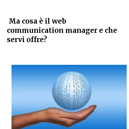
Ma cosa è il web
communication manager e che
servi offre?