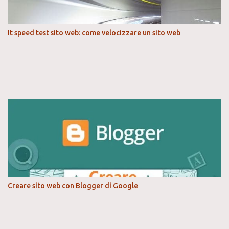
It speed test sito web: come velocizzare un sito web
Creare sito web con Blogger di Google